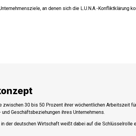
nternehmensziele, an denen sich die L.U.N.A.-Konfliktklärung k
konzept
zwischen 30 bis 50 Prozent ihrer wöchentlichen Arbeitszeit für
ts- und Geschäftsbeziehungen ihres Unternehmens.
n der deutschen Wirtschaft weißt dabei auf die Schlüsselrolle