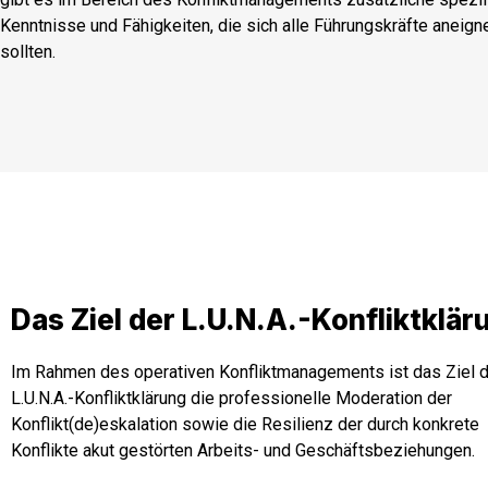
Kenntnisse und Fähigkeiten, die sich alle Führungskräfte aneign
sollten.
Das Ziel der L.U.N.A.-Konfliktklär
Im Rahmen des operativen Konfliktmanagements ist das Ziel 
L.U.N.A.-Konfliktklärung die professionelle Moderation der
Konflikt(de)eskalation sowie die Resilienz der durch konkrete
Konflikte akut gestörten Arbeits- und Geschäftsbeziehungen.