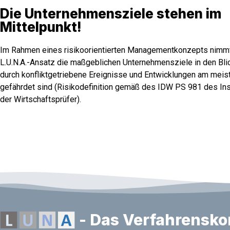
Die Unternehmensziele stehen im
Mittelpunkt!
Im Rahmen eines risikoorientierten Managementkonzepts nimm
L.U.N.A.-Ansatz die maßgeblichen Unternehmensziele in den Blic
durch konfliktgetriebene Ereignisse und Entwicklungen am meis
gefährdet sind (Risikodefinition gemäß des IDW PS 981 des Ins
der Wirtschaftsprüfer).
- Das Verfahrensko