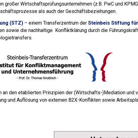
dien großer Wirtschaftsprüfungsunternehmen (z.B. PwC und KPMG
eschäftsprozesse als auch der Geschäftsbeziehungen.
rung (STZ)
– einem Transferzentrum der
Steinbeis Stiftung f
 sowie die nachhaltige Konfliktklärung durch die Führungskräf
logietransfers.
ch an den etablierten Prinzipien der (Wirtschafts-)Mediation und
ung und Auflösung von externen B2X-Konflikten sowie Arbeitspla