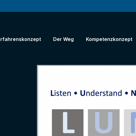
rfahrenskonzept
Der Weg
Kompetenzkonzept