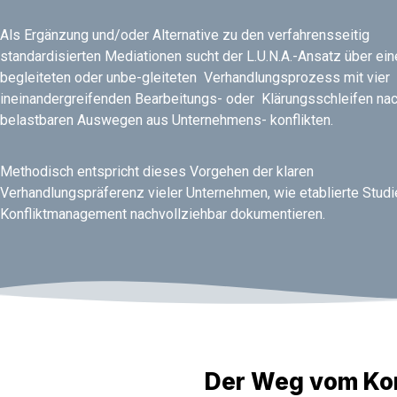
Als Ergänzung und/oder Alternative zu den verfahrensseitig
standardisierten Mediationen sucht der L.U.N.A.-Ansatz über ein
begleiteten oder unbe-gleiteten
Verhandlungsprozess mit vier
ineinandergreifenden Bearbeitungs- oder
Klärungsschleifen na
belastbaren Auswegen aus Unternehmens- konflikten.
Methodisch entspricht dieses Vorgehen der klaren
Verhandlungspräferenz vieler Unternehmen, wie etablierte Stud
Konfliktmanagement nachvollziehbar dokumentieren.
Der Weg vom Konf