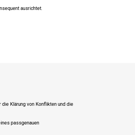
onsequent ausrichtet.
 die Klärung von Konflikten und die
 eines passgenauen