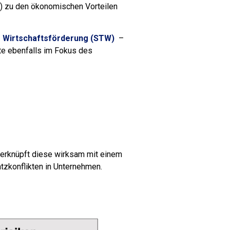
) zu den ökonomischen Vorteilen
ür Wirtschaftsförderung (STW)
–
te ebenfalls im Fokus des
 verknüpft diese wirksam mit einem
tzkonflikten in
Unternehmen
.