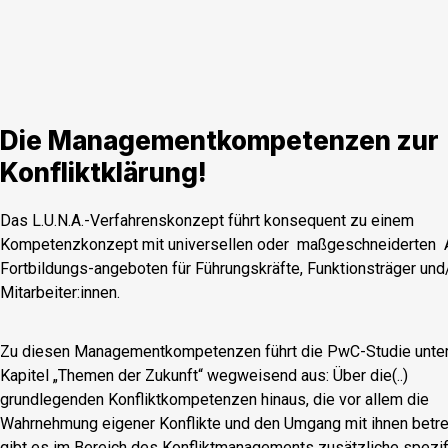
Die Managementkompetenzen zur
Konfliktklärung!
Das L.U.N.A.-Verfahrenskonzept führt konsequent zu einem
Kompetenzkonzept mit universellen oder
maßgeschneiderten
Fortbildungs-angeboten für Führungskräfte, Funktionsträger und
Mitarbeiter:innen.
Zu diesen Managementkompetenzen führt die PwC-Studie unte
Kapitel „Themen der Zukunft“ wegweisend aus: Über die(..)
grundlegenden Konfliktkompetenzen hinaus, die vor allem die
Wahrnehmung eigener Konflikte und den Umgang mit ihnen betre
gibt es im Bereich des Konfliktmanagements zusätzliche spezi