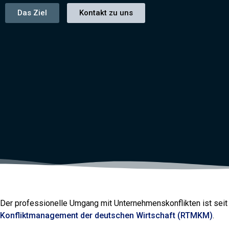
Das Ziel
Kontakt zu uns
Der professionelle Umgang mit Unternehmenskonflikten ist sei
Konfliktmanagement der deutschen Wirtschaft (RTMKM)
.