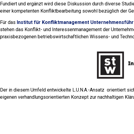
Fundiert und ergänzt wird diese Diskussion durch diverse Stu
einer kompetenten Konfliktbearbeitung sowohl bezüglich der G
Für das
Institut für Konfliktmanagement Unternehmensfüh
stehen das Konflikt- und Interessenmanagement der Unternehmen
praxisbezogenen betriebswirtschaftlichen Wissens- und Techno
Der in diesem Umfeld entwickelte L.U.N.A.-Ansatz
orientiert si
eigenen verhandlungsorientierten Konzept zur nachhaltigen Klär